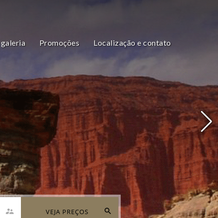
galeria
Promoções
Localização e contato
VEJA PREÇOS