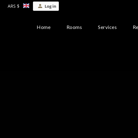
ARS $
Log in
Home
Rooms
Services
Re